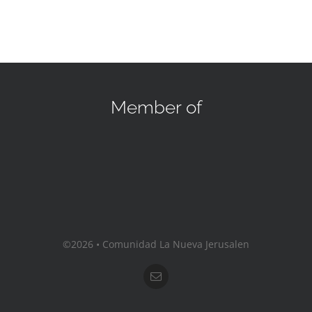
Member of
©2026 • Comunidad La Nueva Jerusalen