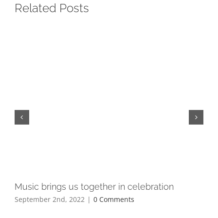
Related Posts
Music brings us together in celebration
Ho
September 2nd, 2022
|
0 Comments
Jun